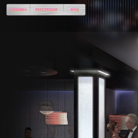
ГОЛОВНА
РЕЄСТРАЦІЯ
ВХІД