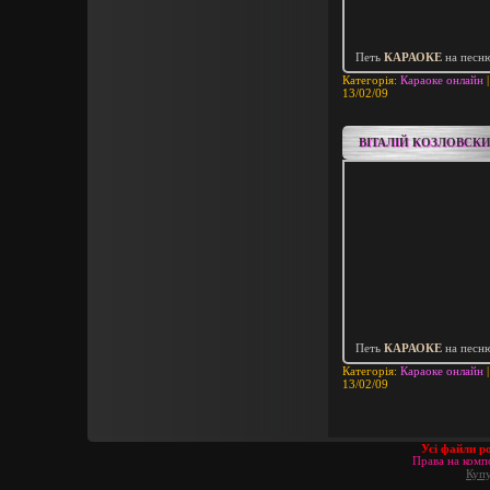
Петь
КАРАОКЕ
на песн
Категорія:
Караоке онлайн
|
13/02/09
ВІТАЛІЙ КОЗЛОВСК
Петь
КАРАОКЕ
на песн
Категорія:
Караоке онлайн
|
13/02/09
Усі файли р
Права на компо
Купу