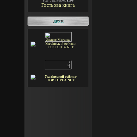
1199
Всього відповідей:
Гостьова книга
ДРУЗІ