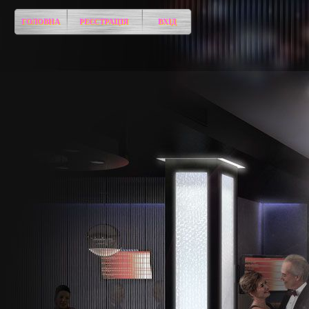
ГОЛОВНА
РЕЄСТРАЦІЯ
ВХІД