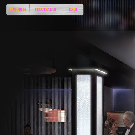
ГОЛОВНА
РЕЄСТРАЦІЯ
ВХІД