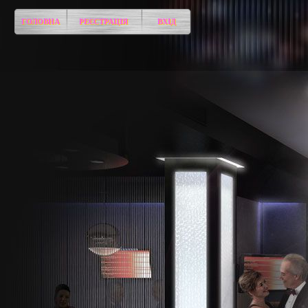
ГОЛОВНА
РЕЄСТРАЦІЯ
ВХІД