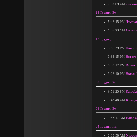
2:57:09 AM
Дискот
13 Грудня, Вт
5:46:45 PM
Чемпіон
1:05:23 AM
Слова, 
12 Грудня, Пн
3:35:39 PM
Нового
3:33:15 PM
Новогод
3:30:17 PM
Видео 
3:26:10 PM
Новый Г
08 Грудня, Чт
6:51:23 PM
Karaoke
3:43:48 AM
Колядк
06 Грудня, Вт
1:38:17 AM
Karaok
04 Грудня, Нд
2:33:58 AM
У моск