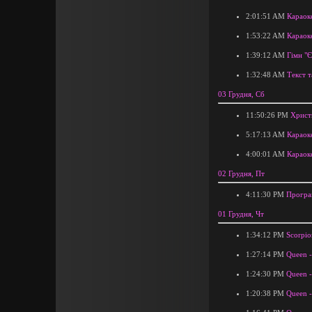
2:01:51 AM
Караоке
1:53:22 AM
Караоке
1:39:12 AM
Гімн "Є
1:32:48 AM
Текст т
03 Грудня, Сб
11:50:26 PM
Христ
5:17:13 AM
Караоке
4:00:01 AM
Караок
02 Грудня, Пт
4:11:30 PM
Програ
01 Грудня, Чт
1:34:12 PM
Scorpio
1:27:14 PM
Queen -
1:24:30 PM
Queen -
1:20:38 PM
Queen -