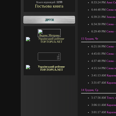
1199
8:33:24 PM
Анні Се
Всього відповідей:
Гостьова книга
6:44:48 PM
Слова п
6:39:21 PM
Зимова 
ДРУЗІ
6:34:30 PM
Слова -
6:29:49 PM
Слова 
15 Грудня, Чт
6:21:16 PM
Слова -
4:45:01 PM
Слова -
4:37:48 PM
Слова -
4:15:14 PM
Слова п
3:41:13 AM
Караок
3:31:07 AM
Караок
14 Грудня, Ср
5:17:56 AM
Текст, 
3:06:11 AM
Караок
3:01:17 AM
Караок