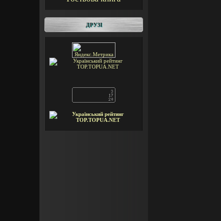
ДРУЗІ