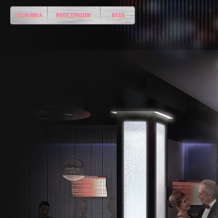
ГОЛОВНА
РЕЄСТРАЦІЯ
ВХІД