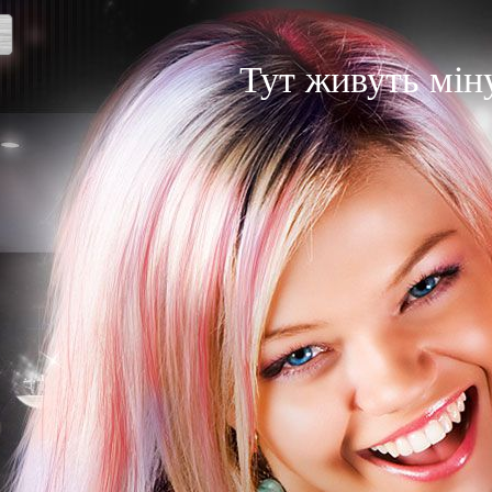
Тут живуть мін