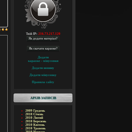
Твій IP:
216.73.217.120
Додати
караоке - мінусовки
Додати новину
Додати мінусовку
Правила сайту
АРХІВ ЗАПИСІВ
2009 Грудень
2010 Січень
2010 Лютий
2010 Березень
2010 Квітень
2010 Травень
2010 Червень