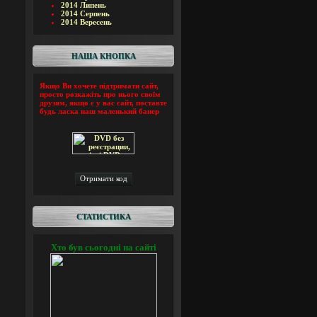
2014 Липень
2014 Серпень
2014 Вересень
НАША КНОПКА
Якщо Ви хочете підтримати сайт,
просто розкажіть про нього своїм
друзям, якщо є у вас сайт, поставте
будь ласка наш маленький банер
СТАТИСТИКА
Хто був сьогодні на сайті