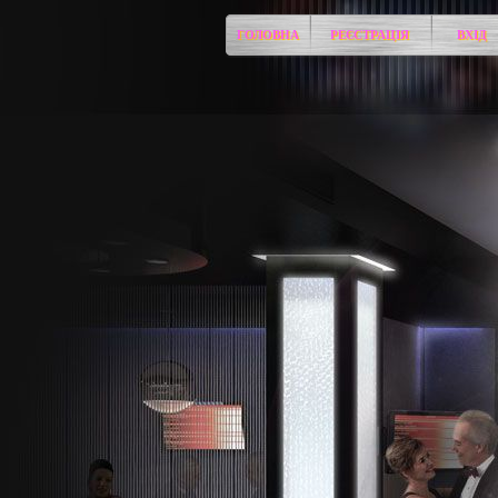
ГОЛОВНА
РЕЄСТРАЦІЯ
ВХІД