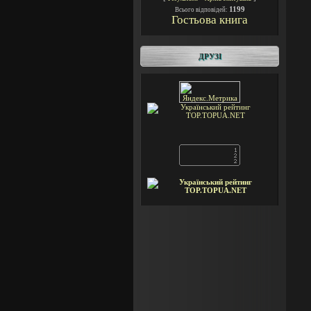
1199
Всього відповідей:
Гостьова книга
ДРУЗІ