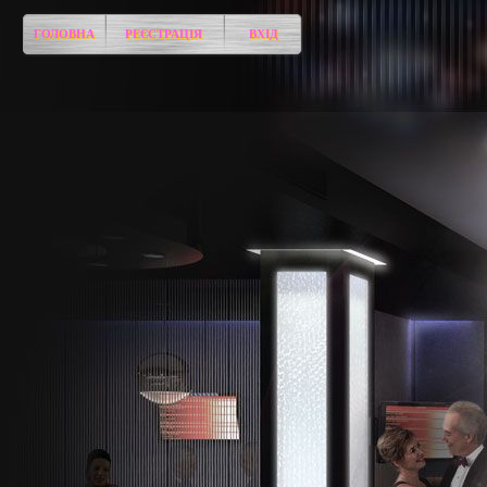
ГОЛОВНА
РЕЄСТРАЦІЯ
ВХІД