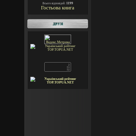
1199
Всього відповідей:
Гостьова книга
ДРУЗІ