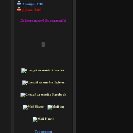
Хлопців: 3700
Дівчат: 3502
Доброго ранку! Як спалося?:)
Топ новини