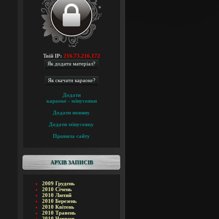
Твій IP:
216.73.216.172
Додати
караоке - мінусовки
Додати новину
Додати мінусовку
Правила сайту
АРХІВ ЗАПИСІВ
2009 Грудень
2010 Січень
2010 Лютий
2010 Березень
2010 Квітень
2010 Травень
2010 Червень