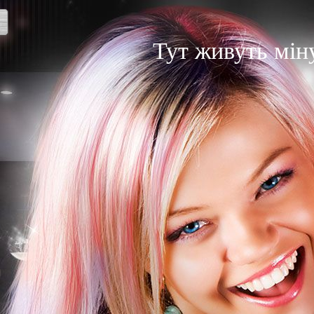
Тут живуть мін