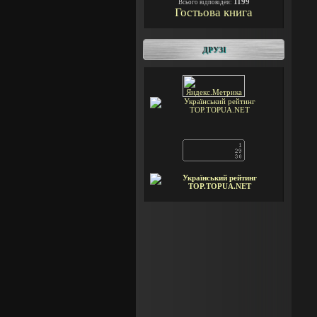
1199
Всього відповідей:
Гостьова книга
ДРУЗІ