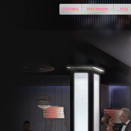
ГОЛОВНА
РЕЄСТРАЦІЯ
ВХІД