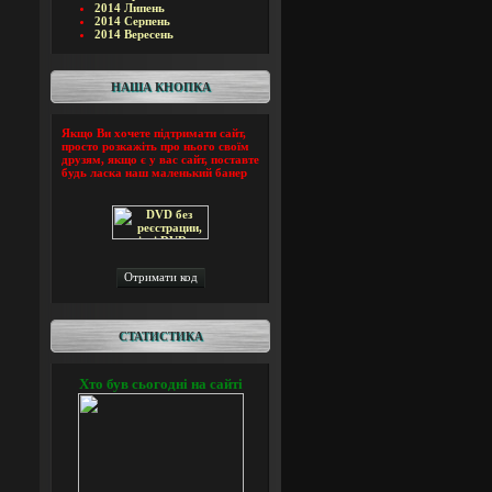
2014 Липень
2014 Серпень
2014 Вересень
НАША КНОПКА
Якщо Ви хочете підтримати сайт,
просто розкажіть про нього своїм
друзям, якщо є у вас сайт, поставте
будь ласка наш маленький банер
СТАТИСТИКА
Хто був сьогодні на сайті