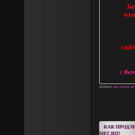
За
что
сайт
с Вам
Добавил:
как скачать м
КАК ПРОДЛ
МЕСЯЦ?