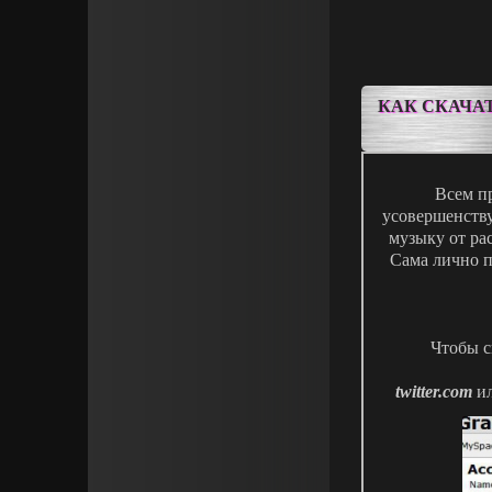
КАК СКАЧАТЬ
Всем пр
усовершенству
музыку от ра
Сама лично п
Чтобы с
twitter.com
и