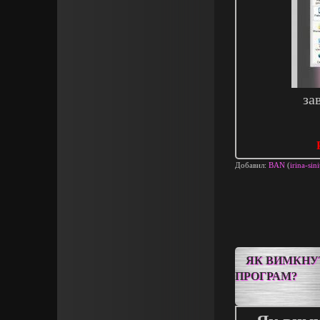
за
Добавил:
BAN
(
irina-sin
ЯК ВИМКНУ
ПРОГРАМ?