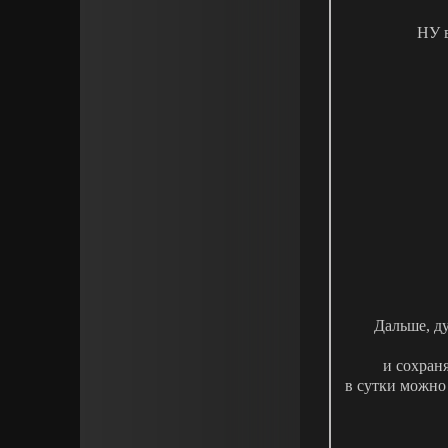
НУ в
Дальше, д
и сохраня
в сутки можно 