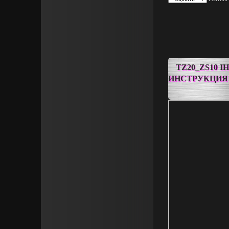
TZ20_ZS10 І
ИНСТРУКЦИЯ 