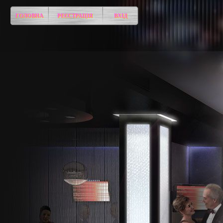
ГОЛОВНА
РЕЄСТРАЦІЯ
ВХІД