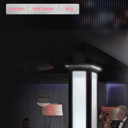
ГОЛОВНА
РЕЄСТРАЦІЯ
ВХІД