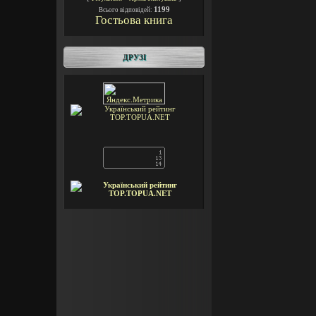
1199
Всього відповідей:
Гостьова книга
ДРУЗІ