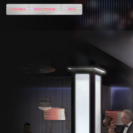
ГОЛОВНА
РЕЄСТРАЦІЯ
ВХІД