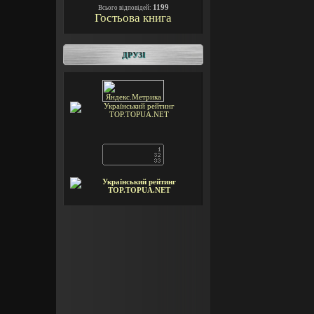
1199
Всього відповідей:
Гостьова книга
ДРУЗІ