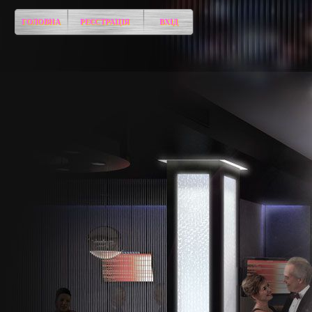
ГОЛОВНА
РЕЄСТРАЦІЯ
ВХІД