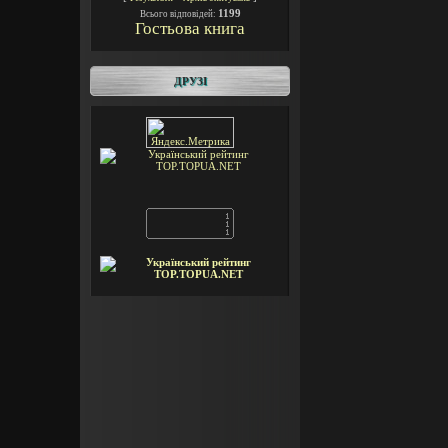
1199
Всього відповідей:
Гостьова книга
ДРУЗІ