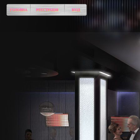
ГОЛОВНА
РЕЄСТРАЦІЯ
ВХІД