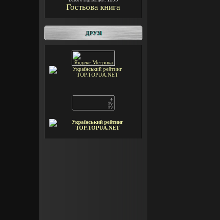
Всього відповідей:
Гостьова книга
ДРУЗІ