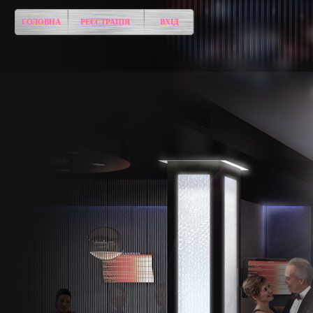
ГОЛОВНА
РЕЄСТРАЦІЯ
ВХІД