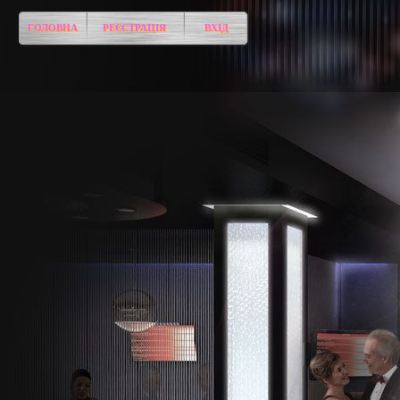
ГОЛОВНА
РЕЄСТРАЦІЯ
ВХІД