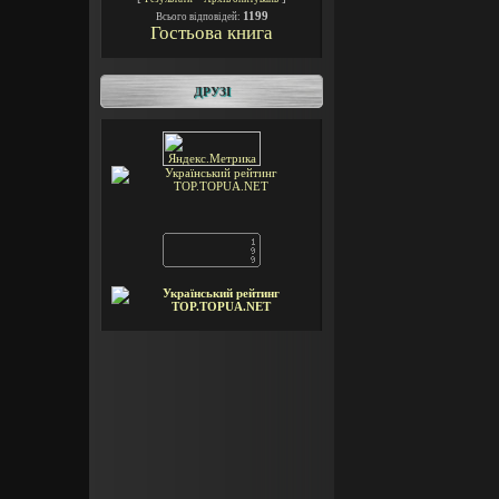
1199
Всього відповідей:
Гостьова книга
ДРУЗІ