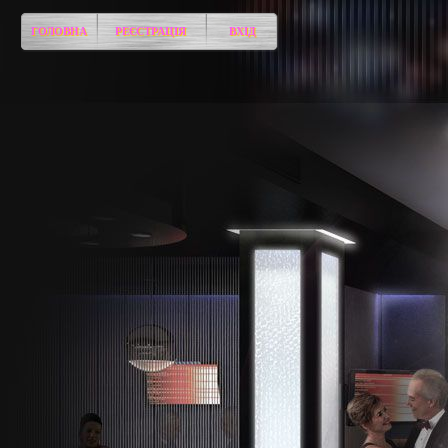
ГОЛОВНА
РЕЄСТРАЦІЯ
ВХІД