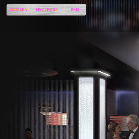
ГОЛОВНА
РЕЄСТРАЦІЯ
ВХІД