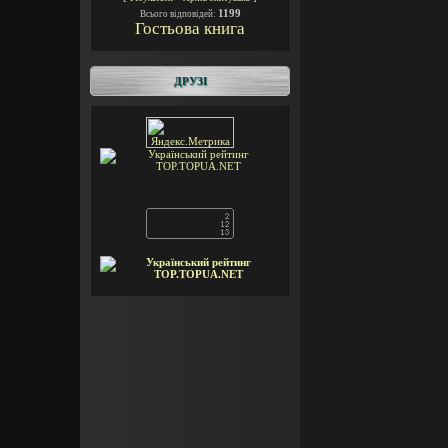
1199
Всього відповідей:
Гостьова книга
ДРУЗІ