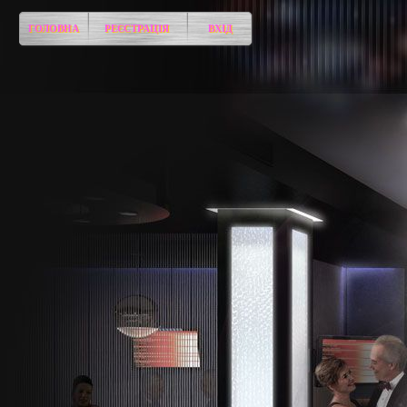
ГОЛОВНА
РЕЄСТРАЦІЯ
ВХІД