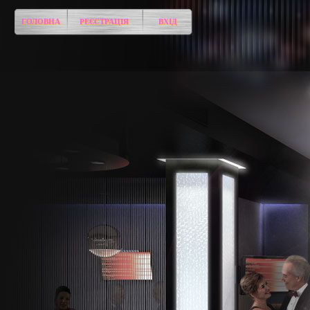
ГОЛОВНА
РЕЄСТРАЦІЯ
ВХІД