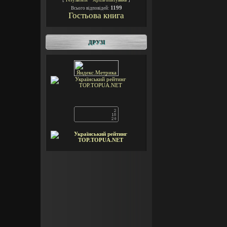
Результати
Архів опитувань
1199
Всього відповідей:
Гостьова книга
ДРУЗІ