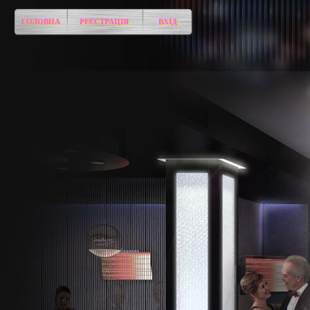
ГОЛОВНА
РЕЄСТРАЦІЯ
ВХІД