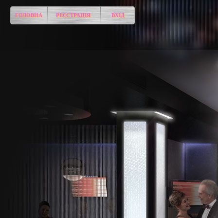
ГОЛОВНА
РЕЄСТРАЦІЯ
ВХІД