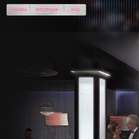
ГОЛОВНА
РЕЄСТРАЦІЯ
ВХІД