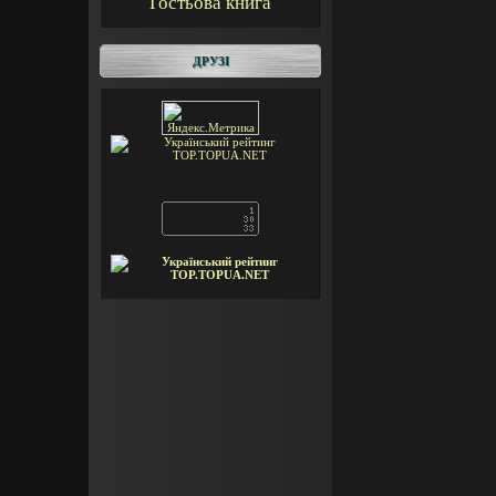
Гостьова книга
ДРУЗІ