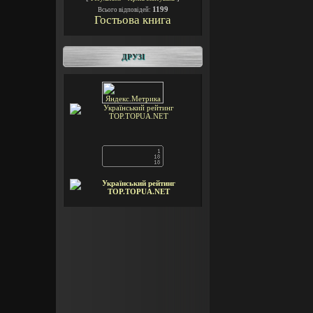
1199
Всього відповідей:
Гостьова книга
ДРУЗІ