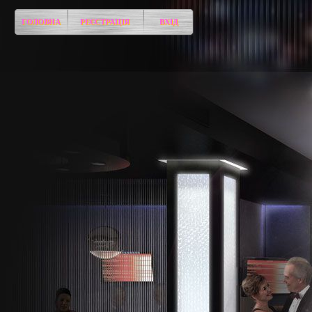
ГОЛОВНА
РЕЄСТРАЦІЯ
ВХІД