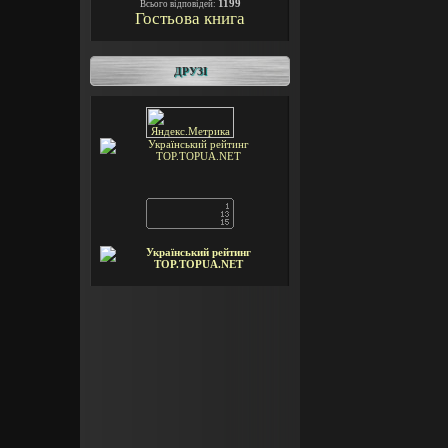
1199
Всього відповідей:
Гостьова книга
ДРУЗІ