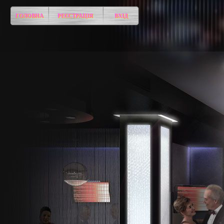
ГОЛОВНА
РЕЄСТРАЦІЯ
ВХІД