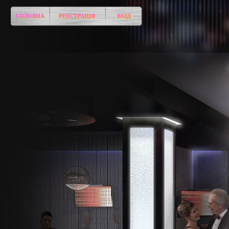
ГОЛОВНА
РЕЄСТРАЦІЯ
ВХІД