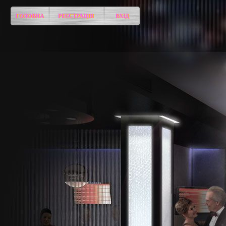
ГОЛОВНА
РЕЄСТРАЦІЯ
ВХІД