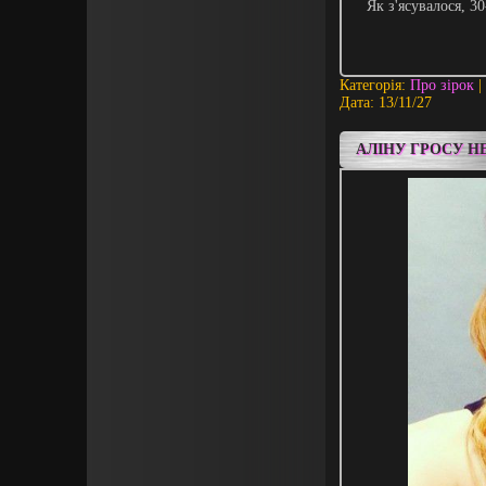
Як з'ясувалося, 3
Категорія:
Про зірок
|
Дата:
13/11/27
АЛІНУ ГРОСУ Н