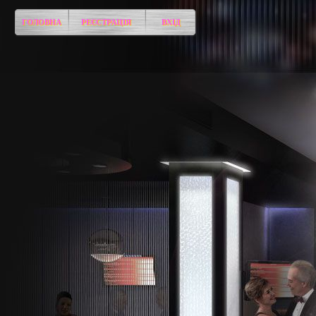
ГОЛОВНА
РЕЄСТРАЦІЯ
ВХІД