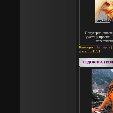
Популярна співачк
участь у проекті 
перевтілен
Категорія:
Про зірок
|
Дата:
13/11/21
СЕДОКОВА І В