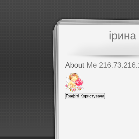
ірина
About
Me 216.73.216.